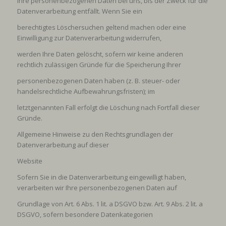
Ihre personenbezogenen Daten bei uns, bis der Zweck für die
Datenverarbeitung entfällt. Wenn Sie ein
berechtigtes Löschersuchen geltend machen oder eine
Einwilligung zur Datenverarbeitung widerrufen,
werden Ihre Daten gelöscht, sofern wir keine anderen
rechtlich zulässigen Gründe für die Speicherung Ihrer
personenbezogenen Daten haben (z. B. steuer- oder
handelsrechtliche Aufbewahrungsfristen); im
letztgenannten Fall erfolgt die Löschung nach Fortfall dieser
Gründe.
Allgemeine Hinweise zu den Rechtsgrundlagen der
Datenverarbeitung auf dieser
Website
Sofern Sie in die Datenverarbeitung eingewilligt haben,
verarbeiten wir Ihre personenbezogenen Daten auf
Grundlage von Art. 6 Abs. 1 lit. a DSGVO bzw. Art. 9 Abs. 2 lit. a
DSGVO, sofern besondere Datenkategorien