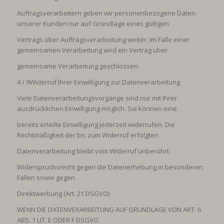
Auftragsverarbeitern geben wir personenbezogene Daten
unserer Kunden nur auf Grundlage eines gültigen
Vertrags über Auftragsverarbeitung weiter. Im Falle einer
gemeinsamen Verarbeitung wird ein Vertrag über
gemeinsame Verarbeitung geschlossen.
4 / 9
Widerruf Ihrer Einwilligung zur Datenverarbeitung
Viele Datenverarbeitungsvorgänge sind nur mit Ihrer
ausdrücklichen Einwilligung möglich. Sie können eine
bereits erteilte Einwilligung jederzeit widerrufen. Die
Rechtmäßigkeit der bis zum Widerruf erfolgten
Datenverarbeitung bleibt vom Widerruf unberührt.
Widerspruchsrecht gegen die Datenerhebung in besonderen
Fällen sowie gegen
Direktwerbung (Art. 21 DSGVO)
WENN DIE DATENVERARBEITUNG AUF GRUNDLAGE VON ART. 6
ABS. 1 LIT. E ODER F DSGVO