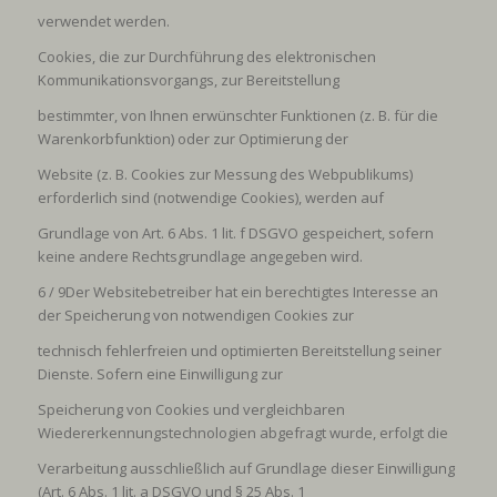
verwendet werden.
Cookies, die zur Durchführung des elektronischen
Kommunikationsvorgangs, zur Bereitstellung
bestimmter, von Ihnen erwünschter Funktionen (z. B. für die
Warenkorbfunktion) oder zur Optimierung der
Website (z. B. Cookies zur Messung des Webpublikums)
erforderlich sind (notwendige Cookies), werden auf
Grundlage von Art. 6 Abs. 1 lit. f DSGVO gespeichert, sofern
keine andere Rechtsgrundlage angegeben wird.
6 / 9
Der Websitebetreiber hat ein berechtigtes Interesse an
der Speicherung von notwendigen Cookies zur
technisch fehlerfreien und optimierten Bereitstellung seiner
Dienste. Sofern eine Einwilligung zur
Speicherung von Cookies und vergleichbaren
Wiedererkennungstechnologien abgefragt wurde, erfolgt die
Verarbeitung ausschließlich auf Grundlage dieser Einwilligung
(Art. 6 Abs. 1 lit. a DSGVO und § 25 Abs. 1