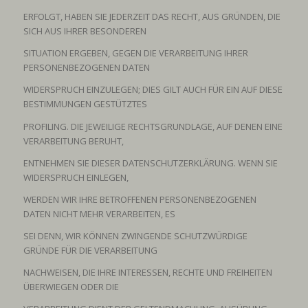
ERFOLGT, HABEN SIE JEDERZEIT DAS RECHT, AUS GRÜNDEN, DIE
SICH AUS IHRER BESONDEREN
SITUATION ERGEBEN, GEGEN DIE VERARBEITUNG IHRER
PERSONENBEZOGENEN DATEN
WIDERSPRUCH EINZULEGEN; DIES GILT AUCH FÜR EIN AUF DIESE
BESTIMMUNGEN GESTÜTZTES
PROFILING. DIE JEWEILIGE RECHTSGRUNDLAGE, AUF DENEN EINE
VERARBEITUNG BERUHT,
ENTNEHMEN SIE DIESER DATENSCHUTZERKLÄRUNG. WENN SIE
WIDERSPRUCH EINLEGEN,
WERDEN WIR IHRE BETROFFENEN PERSONENBEZOGENEN
DATEN NICHT MEHR VERARBEITEN, ES
SEI DENN, WIR KÖNNEN ZWINGENDE SCHUTZWÜRDIGE
GRÜNDE FÜR DIE VERARBEITUNG
NACHWEISEN, DIE IHRE INTERESSEN, RECHTE UND FREIHEITEN
ÜBERWIEGEN ODER DIE