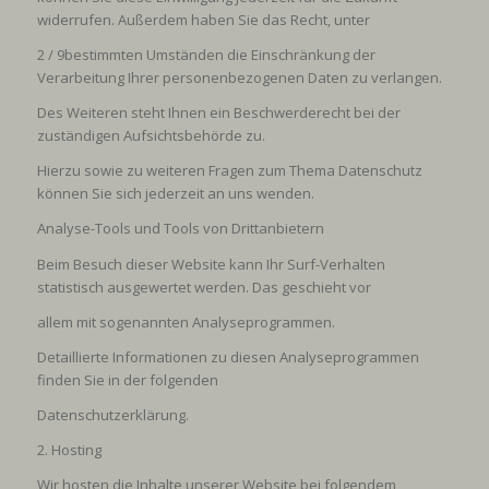
widerrufen. Außerdem haben Sie das Recht, unter
2 / 9
bestimmten Umständen die Einschränkung der
Verarbeitung Ihrer personenbezogenen Daten zu verlangen.
Des Weiteren steht Ihnen ein Beschwerderecht bei der
zuständigen Aufsichtsbehörde zu.
Hierzu sowie zu weiteren Fragen zum Thema Datenschutz
können Sie sich jederzeit an uns wenden.
Analyse-Tools und Tools von Drittanbietern
Beim Besuch dieser Website kann Ihr Surf-Verhalten
statistisch ausgewertet werden. Das geschieht vor
allem mit sogenannten Analyseprogrammen.
Detaillierte Informationen zu diesen Analyseprogrammen
finden Sie in der folgenden
Datenschutzerklärung.
2. Hosting
Wir hosten die Inhalte unserer Website bei folgendem