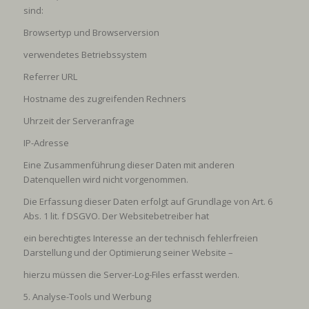
sind:
Browsertyp und Browserversion
verwendetes Betriebssystem
Referrer URL
Hostname des zugreifenden Rechners
Uhrzeit der Serveranfrage
IP-Adresse
Eine Zusammenführung dieser Daten mit anderen
Datenquellen wird nicht vorgenommen.
Die Erfassung dieser Daten erfolgt auf Grundlage von Art. 6
Abs. 1 lit. f DSGVO. Der Websitebetreiber hat
ein berechtigtes Interesse an der technisch fehlerfreien
Darstellung und der Optimierung seiner Website –
hierzu müssen die Server-Log-Files erfasst werden.
5. Analyse-Tools und Werbung