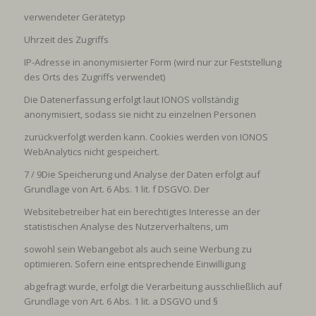
verwendeter Gerätetyp
Uhrzeit des Zugriffs
IP-Adresse in anonymisierter Form (wird nur zur Feststellung
des Orts des Zugriffs verwendet)
Die Datenerfassung erfolgt laut IONOS vollständig
anonymisiert, sodass sie nicht zu einzelnen Personen
zurückverfolgt werden kann. Cookies werden von IONOS
WebAnalytics nicht gespeichert.
7 / 9
Die Speicherung und Analyse der Daten erfolgt auf
Grundlage von Art. 6 Abs. 1 lit. f DSGVO. Der
Websitebetreiber hat ein berechtigtes Interesse an der
statistischen Analyse des Nutzerverhaltens, um
sowohl sein Webangebot als auch seine Werbung zu
optimieren. Sofern eine entsprechende Einwilligung
abgefragt wurde, erfolgt die Verarbeitung ausschließlich auf
Grundlage von Art. 6 Abs. 1 lit. a DSGVO und §