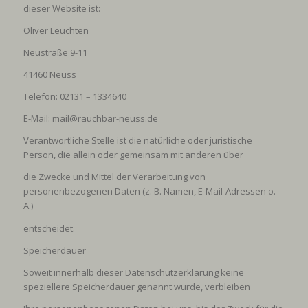
dieser Website ist:
Oliver Leuchten
Neustraße 9-11
41460 Neuss
Telefon: 02131 – 1334640
E-Mail: mail@rauchbar-neuss.de
Verantwortliche Stelle ist die natürliche oder juristische
Person, die allein oder gemeinsam mit anderen über
die Zwecke und Mittel der Verarbeitung von
personenbezogenen Daten (z. B. Namen, E-Mail-Adressen o.
Ä.)
entscheidet.
Speicherdauer
Soweit innerhalb dieser Datenschutzerklärung keine
speziellere Speicherdauer genannt wurde, verbleiben