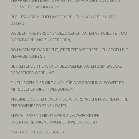
VERARBEITUNG DIENT DER GELTENDMACHUNG, AUSÜBUNG
ODER VERTEIDIGUNG VON
RECHTSANSPRÜCHEN (WIDERSPRUCH NACH ART. 21 ABS. 1
DSGVO).
WERDEN IHRE PERSONENBEZOGENEN DATEN VERARBEITET, UM
DIREKTWERBUNG ZU BETREIBEN,
SO HABEN SIE DAS RECHT, JEDERZEIT WIDERSPRUCH GEGEN DIE
VERARBEITUNG SIE
BETREFFENDER PERSONENBEZOGENER DATEN ZUM ZWECKE
DERARTIGER WERBUNG
EINZULEGEN; DIES GILT AUCH FÜR DAS PROFILING, SOWEIT ES
MIT SOLCHER DIREKTWERBUNG IN
VERBINDUNG STEHT. WENN SIE WIDERSPRECHEN, WERDEN IHRE
PERSONENBEZOGENEN DATEN
ANSCHLIESSEND NICHT MEHR ZUM ZWECKE DER
DIREKTWERBUNG VERWENDET (WIDERSPRUCH
NACH ART. 21 ABS. 2 DSGVO).