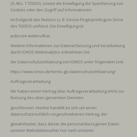
25 Abs. 1 TDDDG, soweit die Einwilligung die Speicherung von
Cookies oder den Zugriff auf Informationen
im Endgerät des Nutzers (z. B. Device-Fingerprinting) im Sinne
des TDDDG umfasst. Die Einwilligung ist
jederzeit widerrufbar.
Weitere Informationen zur Datenerfassung und Verarbeitung
durch IONOS WebAnalytics entnehmen Sie
der Datenschutzerklaerung von IONOS unter folgendem Link:
https://www.ionos.de/terms-gtc/datenschutzerklaerung/
Auftragsverarbeitung
Wir haben einen Vertrag über Auftragsverarbeitung (AVV) zur
Nutzung des oben genannten Dienstes
geschlossen. Hierbei handelt es sich um einen
datenschutzrechtlich vorgeschriebenen Vertrag, der
gewährleistet, dass dieser die personenbezogenen Daten
unserer Websitebesucher nur nach unseren