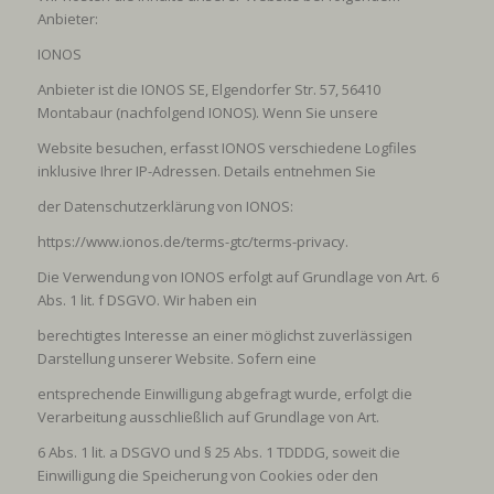
Anbieter:
IONOS
Anbieter ist die IONOS SE, Elgendorfer Str. 57, 56410
Montabaur (nachfolgend IONOS). Wenn Sie unsere
Website besuchen, erfasst IONOS verschiedene Logfiles
inklusive Ihrer IP-Adressen. Details entnehmen Sie
der Datenschutzerklärung von IONOS:
https://www.ionos.de/terms-gtc/terms-privacy
.
Die Verwendung von IONOS erfolgt auf Grundlage von Art. 6
Abs. 1 lit. f DSGVO. Wir haben ein
berechtigtes Interesse an einer möglichst zuverlässigen
Darstellung unserer Website. Sofern eine
entsprechende Einwilligung abgefragt wurde, erfolgt die
Verarbeitung ausschließlich auf Grundlage von Art.
6 Abs. 1 lit. a DSGVO und § 25 Abs. 1 TDDDG, soweit die
Einwilligung die Speicherung von Cookies oder den