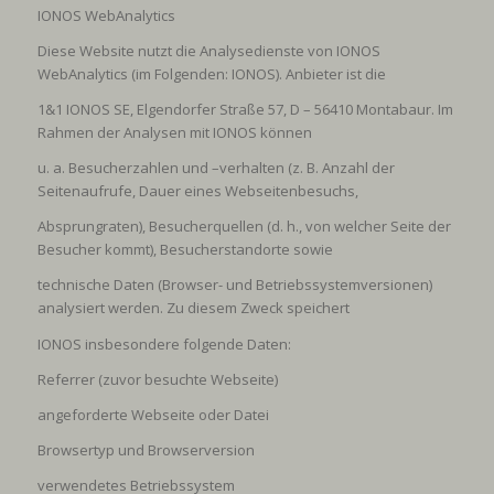
IONOS WebAnalytics
Diese Website nutzt die Analysedienste von IONOS
WebAnalytics (im Folgenden: IONOS). Anbieter ist die
1&1 IONOS SE, Elgendorfer Straße 57, D – 56410 Montabaur. Im
Rahmen der Analysen mit IONOS können
u. a. Besucherzahlen und –verhalten (z. B. Anzahl der
Seitenaufrufe, Dauer eines Webseitenbesuchs,
Absprungraten), Besucherquellen (d. h., von welcher Seite der
Besucher kommt), Besucherstandorte sowie
technische Daten (Browser- und Betriebssystemversionen)
analysiert werden. Zu diesem Zweck speichert
IONOS insbesondere folgende Daten:
Referrer (zuvor besuchte Webseite)
angeforderte Webseite oder Datei
Browsertyp und Browserversion
verwendetes Betriebssystem